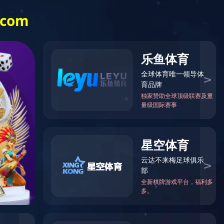
招聘
在线留言
宝威体育·(中国)官方网
站