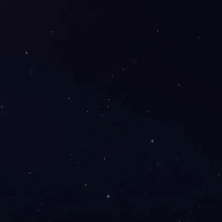
地址：
江西省南昌市北京西路437号
电话：
0791—88506035
联系人：
傅主任
在线留言
宝威体育·(中国)官方网站