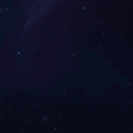
留言
91-88506035 地址：江西省南昌市北京西路437号 技术支持：