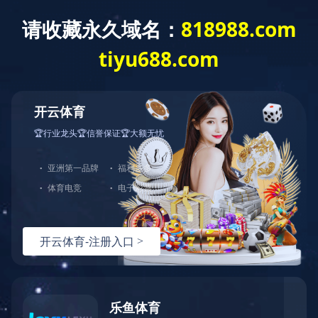
网站首页
关于我们
成功案例