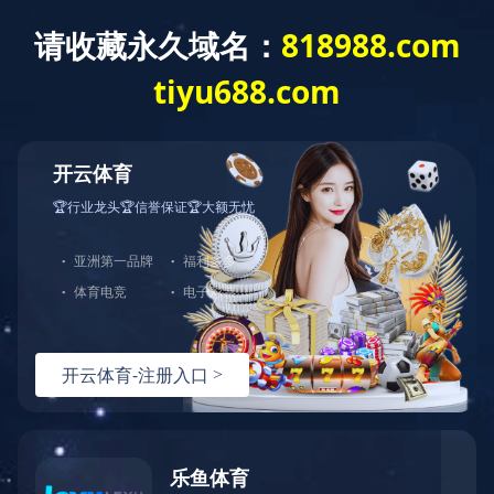
网站首页
关于我们
成功案例