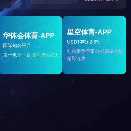
国)官方网站评审会
万年高新技术产业园区调区项目宝威体育·(中国)官方
局、上饶市万年生态环境局等有关代表同志，产业、环
区中长期发展规划修编调研座谈会
合作留言