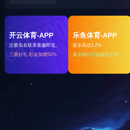
我司参加江西万年
2025年12月11日上午，我司作为节能评估
网站
》评审会。
参会人员有江西省发展和改革委员会、上饶市发
保、国土等领域
专家以及企业代表。
上一篇：我司参加奉新县高新园
服务热线
0791—88506035