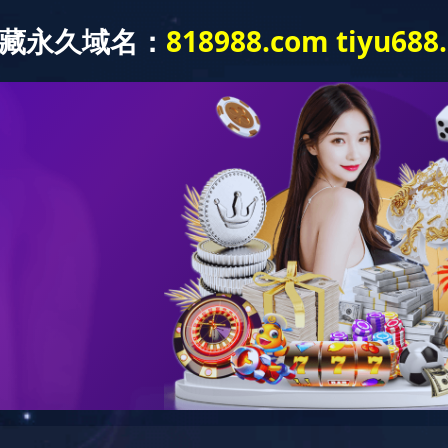
案例
新闻中心
资质荣誉
人才