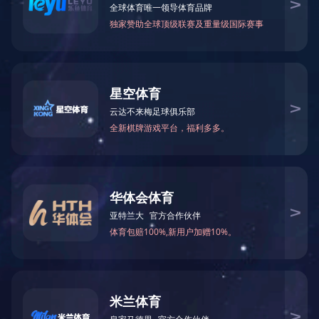
成功案例
宝威体育·(中国)官方网站
平台申报类项目
节能评估
社会稳定风险
生态工业园
产业基地发展规划
生态文明
园区循环化改造
扩区调