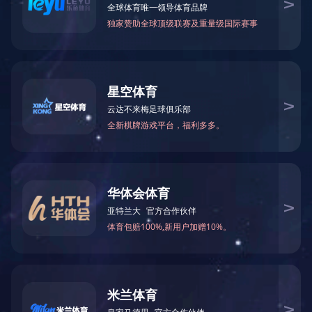
成功案例
宝威体育·(中国)官方网站
平台申报类项目
节能评估
社会稳定风险
生态工业园
产业基地发展规划
生态文明
园区循环化改造
扩区调