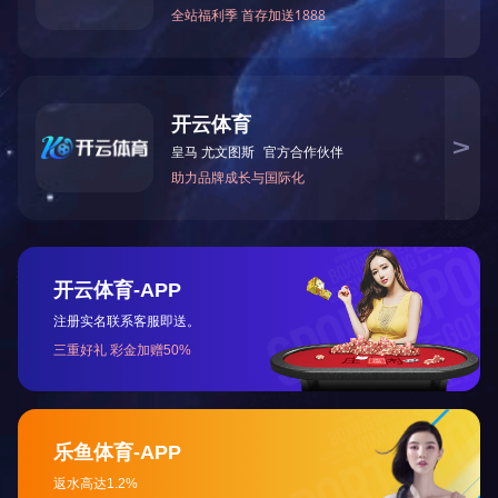
总条数： 
服务热线
0791—88506035
企业概况
新闻中心
宝威体育·(中国)官
信息反馈
方网站
公司简介
新闻资讯
在线留言
联系方式
成功案例
资质荣誉
人才招聘